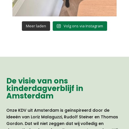
Meer laden
Volg ons via Instagram
De visie van ons
kinderdagverblijf in
Amsterdam
Onze KDV uit Amsterdam is geïnspireerd door de
ideeën van Loriz Malaguzzi, Rudolf Steiner en Thomas
Gordon. Dat wil niet zeggen dat wij volledig en